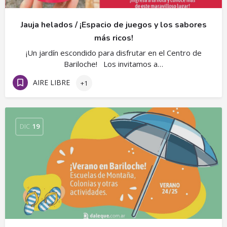
Jauja helados / ¡Espacio de juegos y los sabores
más ricos!
¡Un jardín escondido para disfrutar en el Centro de
Bariloche! Los invitamos a…
AIRE LIBRE
+1
DIC
19