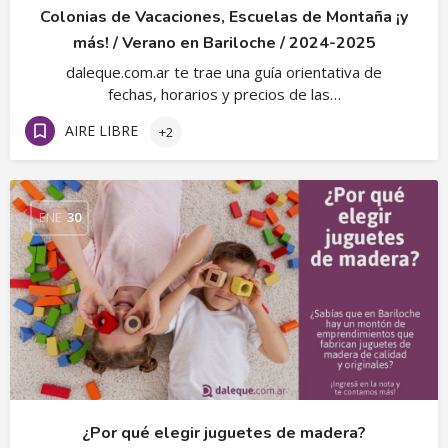
Colonias de Vacaciones, Escuelas de Montaña ¡y
más! / Verano en Bariloche / 2024-2025
daleque.com.ar te trae una guía orientativa de
fechas, horarios y precios de las…
AIRE LIBRE
+2
ENE
30
¿Por qué elegir juguetes de madera?