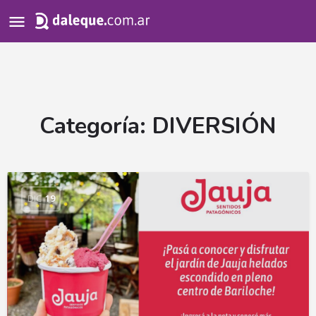
Search
for:
Categoría:
DIVERSIÓN
DIC
19