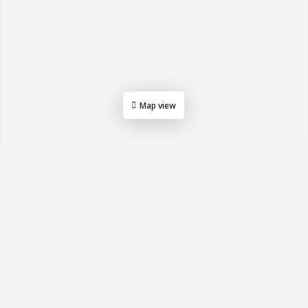
Map view