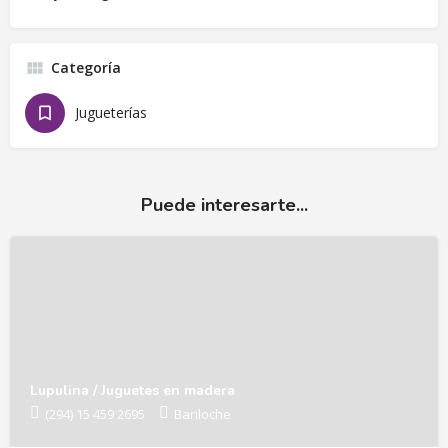
Categoría
Jugueterías
Puede interesarte...
Lupulina / Juguetes en madera
(294) 15 459 2695
Bariloche