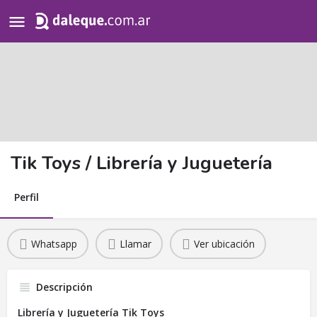
Search
for:
Tik Toys / Librería y Juguetería
Perfil
Whatsapp
Llamar
Ver ubicación
Descripción
Librería y Juguetería Tik Toys