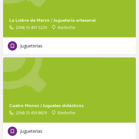
La Liebre de Marzo / Juguetería artesanal
(294) 15 491 5229
Bariloche
Jugueterías
Cuatro Monos / Juguetes didácticos
(294) 15 439 8629
Bariloche
Jugueterías