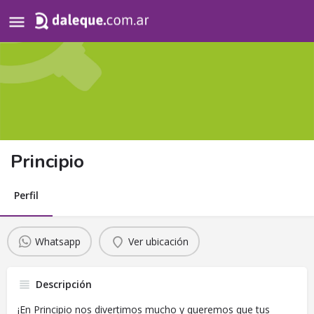
Search
for:
Principio
Perfil
Whatsapp
Ver ubicación
Descripción
¡En Principio nos divertimos mucho y queremos que tus