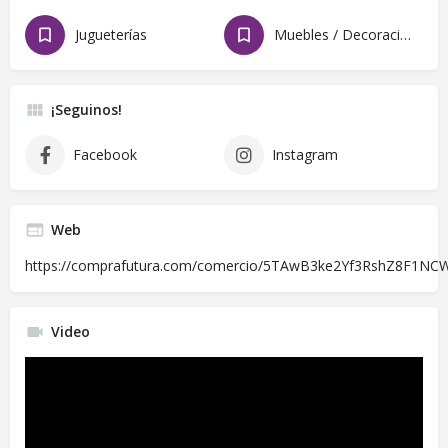
Jugueterías
Muebles / Decoración
¡Seguinos!
Facebook
Instagram
Web
https://comprafutura.com/comercio/5TAwB3ke2Yf3RshZ8F1N
Video