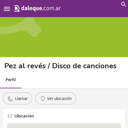
Search
for:
Pez al revés / Disco de canciones
Perfil
Llamar
Ver ubicación
Ubicación