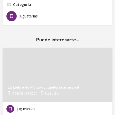
Categoría
Jugueterías
Puede interesarte...
La Liebre de Marzo / Juguetería artesanal
(294) 15 491 5229
Bariloche
Jugueterías