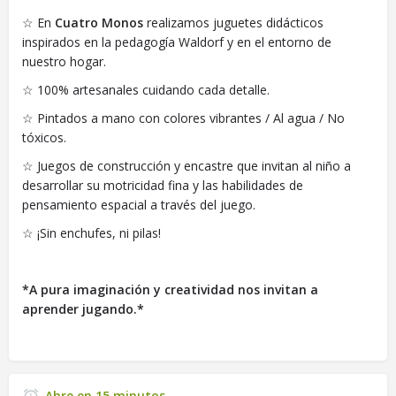
☆ En
Cuatro Monos
realizamos juguetes didácticos
inspirados en la pedagogía Waldorf y en el entorno de
nuestro hogar.
☆ 100% artesanales cuidando cada detalle.
☆ Pintados a mano con colores vibrantes / Al agua / No
tóxicos.
☆ Juegos de construcción y encastre que invitan al niño a
desarrollar su motricidad fina y las habilidades de
pensamiento espacial a través del juego.
☆ ¡Sin enchufes, ni pilas!
*A pura imaginación y creatividad nos invitan a
aprender jugando.*
Abre en 15 minutos