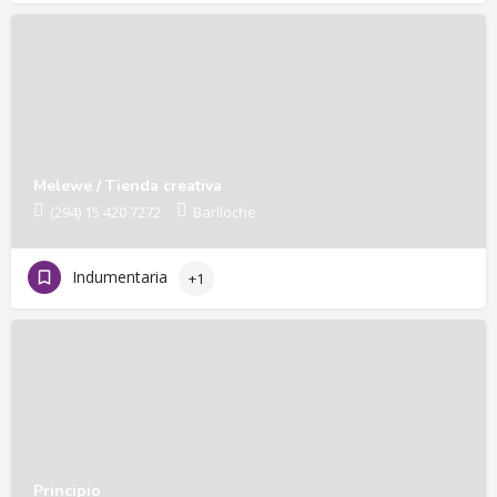
Melewe / Tienda creativa
(294) 15 420 7272
Bariloche
Indumentaria
+1
Principio