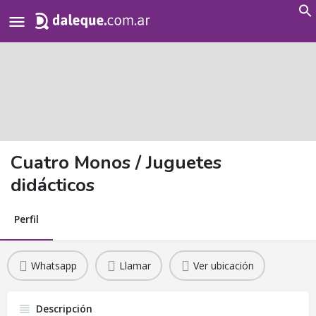
Search
for:
Cuatro Monos / Juguetes
didácticos
Perfil
Whatsapp
Llamar
Ver ubicación
Descripción