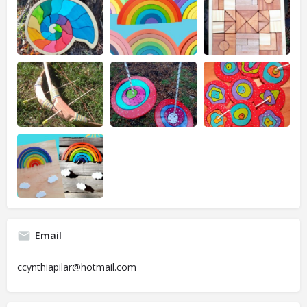
Email
ccynthiapilar@hotmail.com