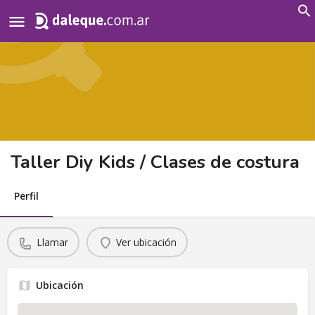
Search
for:
Taller Diy Kids / Clases de costura
Perfil
Llamar
Ver ubicación
Ubicación