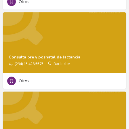
Otros
Consulta pre y posnatal de lactancia
(294) 15 428 5575
Bariloche
Otros