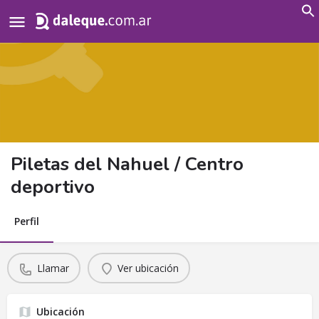
Search
for:
Piletas del Nahuel / Centro
deportivo
Perfil
Llamar
Ver ubicación
Ubicación