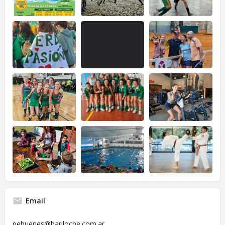
Email
pehuenes@bariloche.com.ar