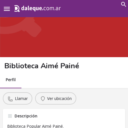
Search
for:
Biblioteca Aimé Painé
Perfil
Llamar
Ver ubicación
Descripción
Biblioteca Popular Aimé Painé.