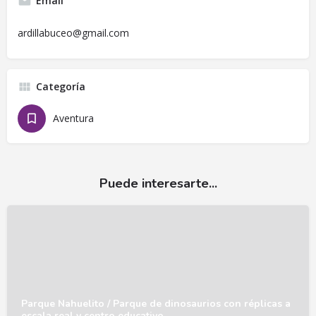
Email
ardillabuceo@gmail.com
Categoría
Aventura
Puede interesarte...
Parque Nahuelito / Parque de dinosaurios con réplicas a
escala real y centro educativo