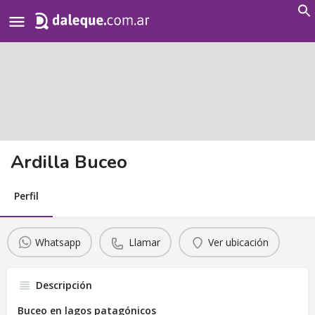
Search
for:
Ardilla Buceo
Perfil
Whatsapp
Llamar
Ver ubicación
Descripción
Buceo en lagos patagónicos⁣⁣