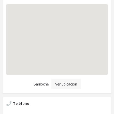
Bariloche
Ver ubicación
Teléfono