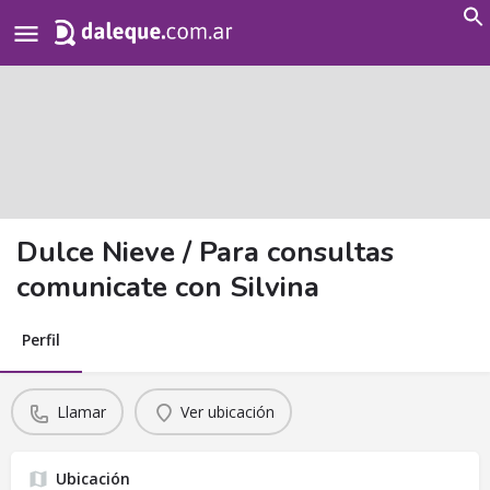
Search
for:
Dulce Nieve / Para consultas
comunicate con Silvina
Perfil
Llamar
Ver ubicación
Ubicación