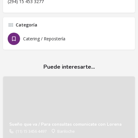
(294) 15 453 3277
Categoría
Catering / Repostería
Puede interesarte...
Sueño que va / Para consultas comunicate con Lorena
(11) 15 3456 4497
Bariloche