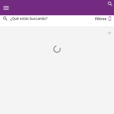
Search
for:
Filtros